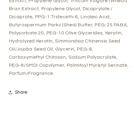
Extract, Propylene Glycol, Triticum Vulgare (Wheat)
Bran Extract, Propylene Glycol, Dicaprylate /
Dicaprate, PPG-1 Trideceth-6, Linoleic Acid,
Butyrospermum Parkii (Shea) Butter, PEG-25 PABA,
Polysorbate 20, PEG-10 Olive Glycerides, Keratin,
Hydrolyzed Keratin, Simmondsia Chinensis Seed
Oil/Jojoba Seed Oil, Glycerin, PEG-8,
Carboxymethyl Chitosan, Sodium Polyacrylate,
PEG-8/SMDI Copolymer, Palmitoyl Myristyl Serinate,
Parfum/Fragrance.
Share