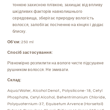
тонкою захисною плівкою, захищає від впливу
шкідливих факторів навколишнього
середовища, зберігає природну вологість
волосся, запобігає посіченню на кінцях і додає
блиску.
Об'єм:
250 ml
Спосіб застосування:
Рівномірно розпилити на вологе чисте підсушене
рушником волосся. Не змивати.
Склад:
Aqua/Water, Alcohol Denat., Polysilicone-18, Cetyl
Phosphate, Cetyl Alcohol, Behentrimonium Chloride,
Polyquaternium-37, Equisetum Arvence (Horsetail)