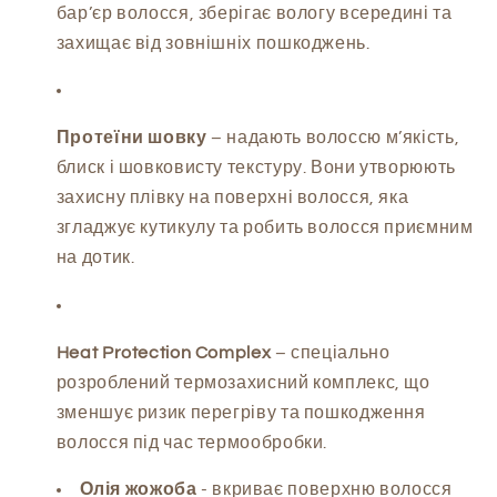
бар’єр волосся, зберігає вологу всередині та
захищає від зовнішніх пошкоджень.
Протеїни шовку
– надають волоссю м’якість,
блиск і шовковисту текстуру. Вони утворюють
захисну плівку на поверхні волосся, яка
згладжує кутикулу та робить волосся приємним
на дотик.
Heat Protection Complex
– спеціально
розроблений термозахисний комплекс, що
зменшує ризик перегріву та пошкодження
волосся під час термообробки.
Олія жожоба
- вкриває поверхню волосся