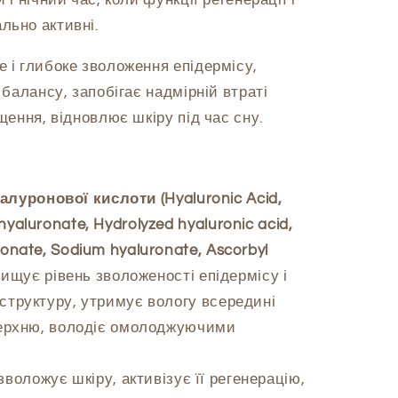
льно активні.
 і глибоке зволоження епідермісу,
 балансу, запобігає надмірній втраті
щення, відновлює шкіру під час сну.
алуронової кислоти (Hyaluronic Acid,
yaluronate, Hydrolyzed hyaluronic acid,
onate, Sodium hyaluronate, Ascorbyl
вищує рівень зволоженості епідермісу і
структуру, утримує вологу всередині
оверхню, володіє омолоджуючими
і зволожує шкіру, активізує її регенерацію,