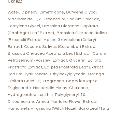
Склад:
Water, Diphenyl Dimethicone, Butylene Glycol,
Niacinamide, 1,2-Hexanediol, Sodium Chloride,
Pentylene Glycol, Brassica Oleracea Capitata
(Cabbage) Leaf Extract, Brassica Oleracea Italica
(Broccoli) Extract, Apium Graveolens (Celery)
Extract, Cucumis Sativus (Cucumber) Extract,
Brassica Oleracea Acephala Leaf Extract, Carum
Petroselinum (Parsley) Extract, Glycerin, Eclipta,
Prostrata Extract, Eclipta Prostrata Leaf Extract,
Sodium Hyaluronate, Ethylhexylglycerin, Moringa
Oleifera Seed Oil, Fragrance, Caprylic/Capric
Triglyceride, Hesperidin Methyl Chalcone,
Hydrogenated Lecithin, Polyglyceryl-10
Diisostearate, Arnica Montana Flower Extract,
Hamamelis Virginiana (Witch Hazel) Bark/Leaf/Twig