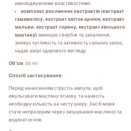
омолоджуючими властивостями;
комплекс рослинних екстрактів (екстракт
гамамелісу, екстракт квіток арніки, екстракт
мальви, екстракт терену, екстракт кінського
каштану)
зменшує свербіж та запалення,
знижує чутливість та активність сальних залоз,
надає шкірі здорового вигляду.
Обʼєм:
50 ml
Спосіб застосування:
Перед нанесенням струсіть ампулу, щоб
емульгувати масляну основу, та нанесіть
необхідну кількість на чисту шкіру. Засіб може
стати непрозорим через змішування масляної та
водяної основ.