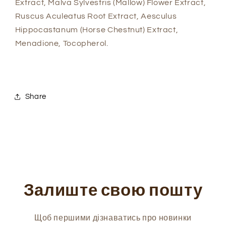
Extract, Malva Sylvestris (Mallow) Flower Extract,
Ruscus Aculeatus Root Extract, Aesculus
Hippocastanum (Horse Chestnut) Extract,
Menadione, Tocopherol.
Share
Залиште свою пошту
Щоб першими дізнаватись про новинки