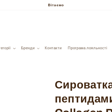
Вітаємо
егорії
Бренди
Контакти
Програма лояльності
Сироватка
пептидами