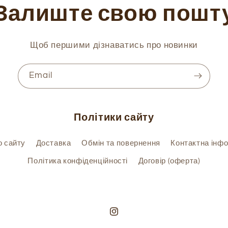
Залиште свою пошт
Щоб першими дізнаватись про новинки
Email
Політики сайту
о сайту
Доставка
Обмін та повернення
Контактна інф
Політика конфіденційності
Договір (оферта)
Instagram