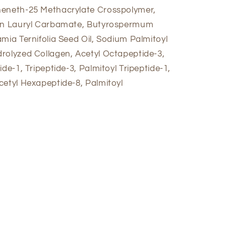
heneth-25 Methacrylate Crosspolymer,
lin Lauryl Carbamate, Butyrospermum
mia Ternifolia Seed Oil, Sodium Palmitoyl
rolyzed Collagen, Acetyl Octapeptide-3,
de-1, Tripeptide-3, Palmitoyl Tripeptide-1,
cetyl Hexapeptide-8, Palmitoyl