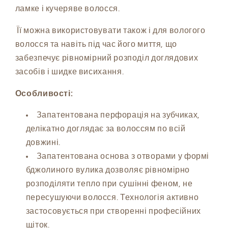
ламке і кучеряве волосся.
Її можна використовувати також і для вологого
волосся та навіть під час його миття, що
забезпечує рівномірний розподіл доглядових
засобів і шидке висихання.
Особливості:
Запатентована перфорація на зубчиках,
делікатно доглядає за волоссям по всій
довжині.
Запатентована основа з отворами у формі
бджолиного вулика дозволяє рівномірно
розподіляти тепло при сушінні феном, не
пересушуючи волосся. Технологія активно
застосовується при створенні професійних
щіток.