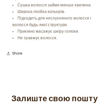
Сушка волосся займе менше хвилини.
Широка лінійка кольорів.
Підходить для неслухняного волосся і
волосся будь-якої структури.
Приємно масажує шкіру голови.
Не травмує волосся.
Share
Залиште свою пошту